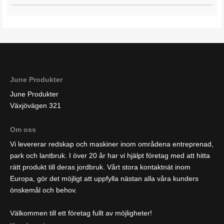
June Produkter
June Produkter
Växjövägen 321
Om oss
Vi levererar redskap och maskiner inom områdena entreprenad,
park och lantbruk. I över 20 år har vi hjälpt företag med att hitta
rätt produkt till deras jordbruk. Vårt stora kontaktnät inom
Europa, gör det möjligt att uppfylla nästan alla våra kunders
önskemål och behov.
Välkommen till ett företag fullt av möjligheter!