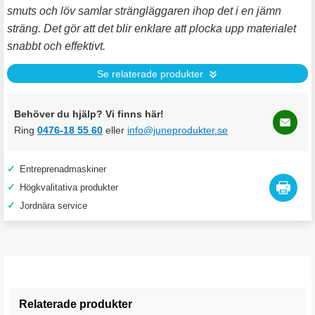
smuts och löv samlar strängläggaren ihop det i en jämn
sträng. Det gör att det blir enklare att plocka upp materialet
snabbt och effektivt.
Se relaterade produkter
Behöver du hjälp? Vi finns här!
Ring
0476-18 55 60
eller
info@juneprodukter.se
✓
Entreprenadmaskiner
✓
Högkvalitativa produkter
✓
Jordnära service
Relaterade produkter