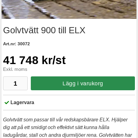
Golvtvätt 900 till ELX
Art.nr:
30072
41 748 kr/st
Exkl. moms
Lägg i varukorg
Lagervara
Golvtvätt som passar till vår redskapsbärare ELX. Hjälper
dig att på ett smidigt och effektivt sätt kunna hålla
ladugårdar, stall och andra djurmiljöer rena. Golvtvätten har