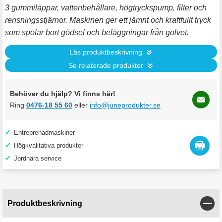
3 gummiläppar, vattenbehållare, högtryckspump, filter och
rensningsstjärnor. Maskinen ger ett jämnt och kraftfullt tryck
som spolar bort gödsel och beläggningar från golvet.
Läs produktbeskrivning
Se relaterade produkter
Behöver du hjälp? Vi finns här!
Ring
0476-18 55 60
eller
info@juneprodukter.se
✓
Entreprenadmaskiner
✓
Högkvalitativa produkter
✓
Jordnära service
Stän
Produktbeskrivning