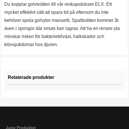
Du kopplar golvtvätten till vår reskapsbärare ELX. Ett
mycket effektivt sätt att spara tid på eftersom du inte
behöver spola golvytor manuellt. Spalttvätten kommer åt
även i springor där smuts kan lagras. Att ha en renare yta
minskar risken för bakterietillväxt, halkskador och
klövsjukdomar hos djuren.
Relaterade produkter
June Produkter