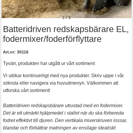
1
/
3
Batteridriven redskapsbärare EL,
fodermixer/foderförflyttare
Art.nr:
30116
Tyvärr, produkten har utgått ur vårt sortiment
Vi utökar kontinuerligt med nya produkter. Skriv uppe i vår
sökruta eller navigera via huvudmenyn. Välkommen att
utforska vårt sortiment!
Batteridriven redskapsbärare utrustad med en fodermixer.
Det är ett utmärkt hjälpmedel i stallet när du ska förbereda
fodret effektivt till djuren. Den vertikala mixerskruven lossar,
blandar och förbättrar matningen av ensilage idealiskt