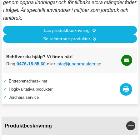
genom öppna lindningar och för tillbaka stora mängder foder
i tråget. Är speciellt användbar i miljöer som jordbruk och
lantbruk.
Läs produktbeskrivning
Se relaterade produkter
Behöver du hjälp? Vi finns här!
Ring
0476-18 55 60
eller
info@juneprodukter.se
✓
Entreprenadmaskiner
✓
Högkvalitativa produkter
✓
Jordnära service
Stän
Produktbeskrivning