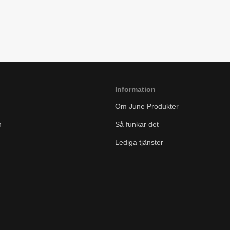
Information
Om June Produkter
n
Så funkar det
Lediga tjänster