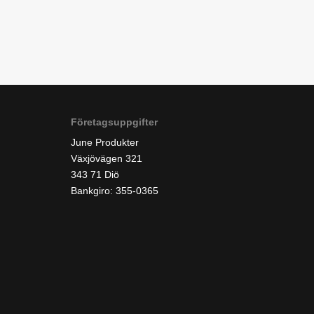
Företagsuppgifter
June Produkter
Växjövägen 321
343 71 Diö
Bankgiro: 355-0365