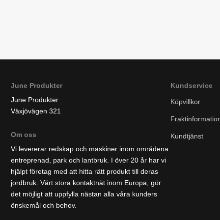
June Produkter
Kundservice
June Produkter
Köpvillkor
Växjövägen 321
Fraktinformatio
Om oss
Kundtjänst
Vi levererar redskap och maskiner inom områdena
entreprenad, park och lantbruk. I över 20 år har vi
hjälpt företag med att hitta rätt produkt till deras
jordbruk. Vårt stora kontaktnät inom Europa, gör
det möjligt att uppfylla nästan alla våra kunders
önskemål och behov.