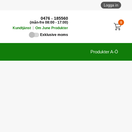
Logga in
0476 - 185560
0
(mån-fre 08:00 - 17:00)
Kundtjänst
Om June Produkter
Exklusive moms
Produkter A-Ö