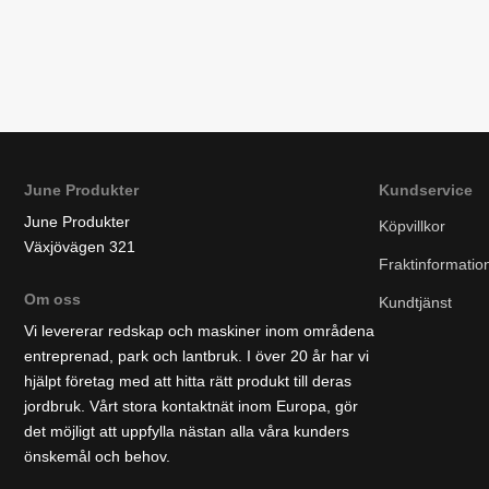
June Produkter
Kundservice
June Produkter
Köpvillkor
Växjövägen 321
Fraktinformatio
Om oss
Kundtjänst
Vi levererar redskap och maskiner inom områdena
entreprenad, park och lantbruk. I över 20 år har vi
hjälpt företag med att hitta rätt produkt till deras
jordbruk. Vårt stora kontaktnät inom Europa, gör
det möjligt att uppfylla nästan alla våra kunders
önskemål och behov.