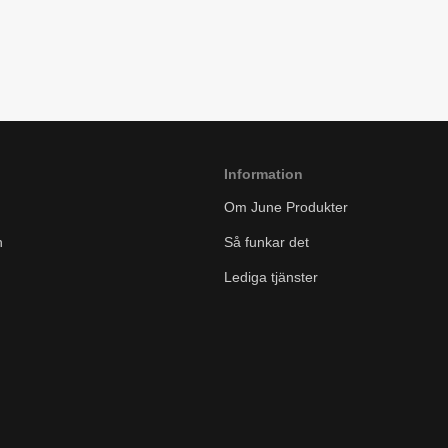
Information
Om June Produkter
n
Så funkar det
Lediga tjänster