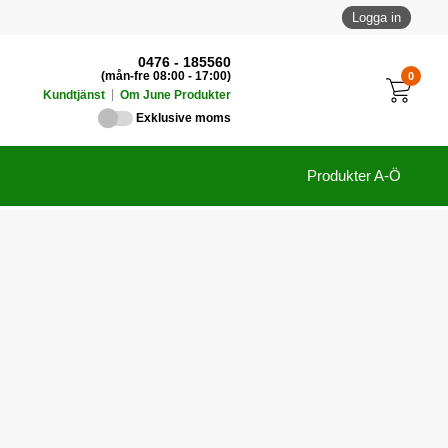
Logga in
0476 - 185560
0
(mån-fre 08:00 - 17:00)
Kundtjänst
Om June Produkter
Exklusive moms
Produkter A-Ö