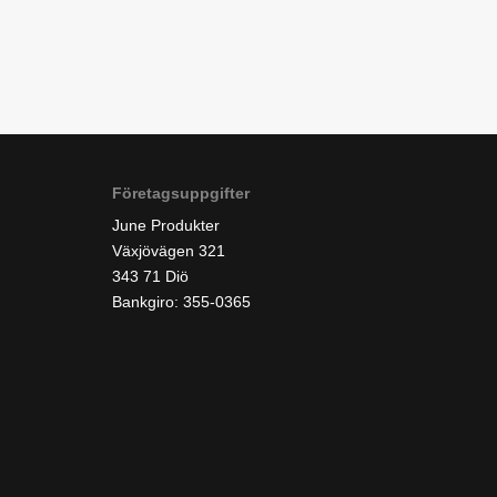
Företagsuppgifter
June Produkter
Växjövägen 321
343 71 Diö
Bankgiro: 355-0365