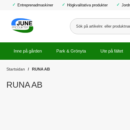
Entreprenadmaskiner
Högkvalitativa produkter
Jord
Inne på gården
Park & Grönyta
Ute på fältet
Startsidan
RUNA AB
RUNA AB